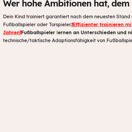
Wer hohe Ambitionen hat, dem h
Dein Kind trainiert garantiert nach dem neuesten Stand d
Fußballspieler oder Torspieler.
❗Effizienter trainieren m
Jahren❗
Fußballspieler
l
ernen an Unterschieden und
n
technische/taktische Adaptionsfähigkeit von Fußballspie