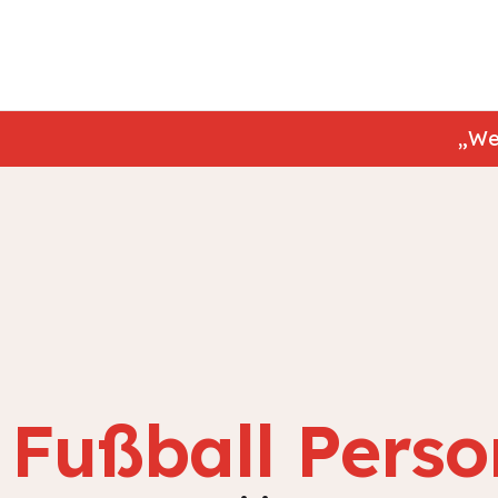
„We
Fußball Perso