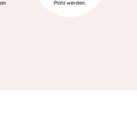
ran
Platz werden.