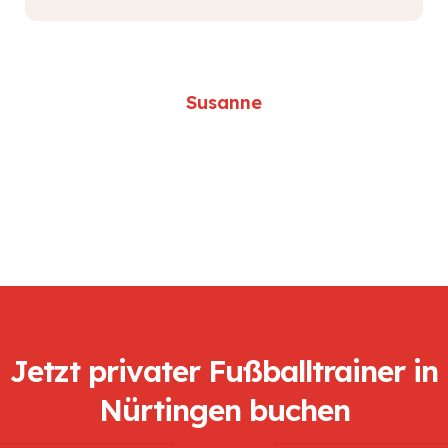
Susanne
Schneller reagieren, besser dribbeln,
erfolgreicher Fußball spielen
Jetzt privater Fußballtrainer in
Nürtingen buchen