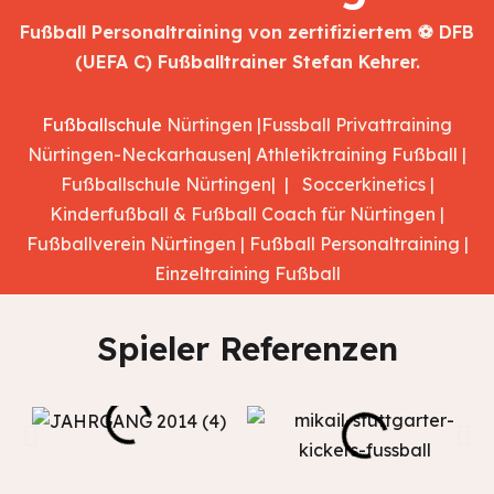
Fußball Personaltraining von zertifiziertem ⚽ DFB
(UEFA C) Fußballtrainer Stefan Kehrer.
Fußballschule
Nürtingen |Fussball Privattraining
Nürtingen-Neckarhausen| Athletiktraining Fußball |
Fußballschule Nürtingen| | Soccerkinetics |
Kinderfußball & Fußball Coach für Nürtingen |
Fußballverein Nürtingen | Fußball Personaltraining |
Einzeltraining Fußball
Spieler Referenzen