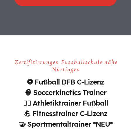
Zertifizierungen Fussballschule nähe
Nürtingen
⚽ Fußball DFB C-Lizenz
🧠 Soccerkinetics Trainer
🏃‍♂️ Athletiktrainer Fußball
💪 Fitnesstrainer C-Lizenz
🤝 Sportmentaltrainer *NEU*